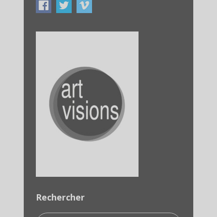
Rechercher