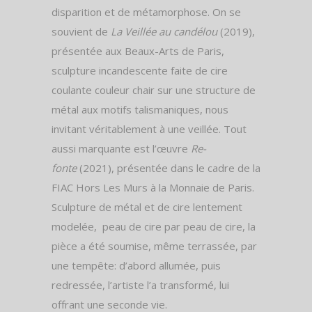
disparition et de métamorphose. On se
souvient de
La Veillée au candélou
(2019),
présentée aux Beaux-Arts de Paris,
sculpture incandescente faite de cire
coulante couleur chair sur une structure de
métal aux motifs talismaniques, nous
invitant véritablement à une veillée. Tout
aussi marquante est l’œuvre
Re-
fonte
(2021), présentée dans le cadre de la
FIAC Hors Les Murs à la Monnaie de Paris.
Sculpture de métal et de cire lentement
modelée, peau de cire par peau de cire, la
pièce a été soumise, même terrassée, par
une tempête: d’abord allumée, puis
redressée, l’artiste l’a transformé, lui
offrant une seconde vie.