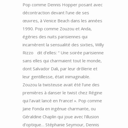
Pop comme Dennis Hopper posant avec
décontraction devant l’une de ses
œuvres, à Venice Beach dans les années
1990. Pop comme Zouzou et Anda,
égéries des nuits parisiennes qui
incarnèrent la sensualité des sixties, Willy
Rizzo dit d’elles: “ Une soirée parisienne
sans elles qui charmaient tout le monde,
dont Salvador Dali, par leur drôlerie et
leur gentillesse, était inimaginable.
Zouzou la twisteuse avait été l’une des
premières à danser le twist chez Régine
qui l’avait lancé en France! ». Pop comme
Jane Fonda en ingénue charmante, ou
Géraldine Chaplin qui joue avec l’illusion
d’optique… Stéphanie Seymour, Dennis