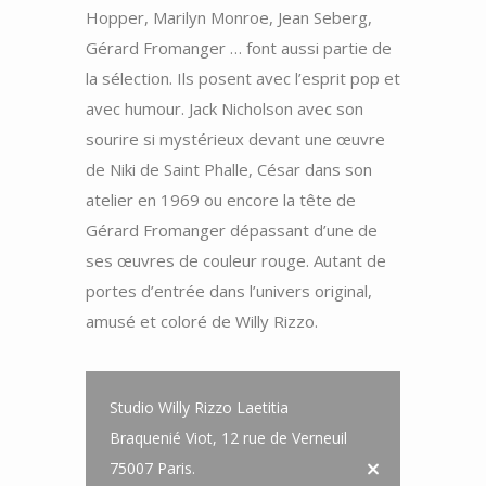
Hopper, Marilyn Monroe, Jean Seberg,
Gérard Fromanger … font aussi partie de
la sélection. Ils posent avec l’esprit pop et
avec humour. Jack Nicholson avec son
sourire si mystérieux devant une œuvre
de Niki de Saint Phalle, César dans son
atelier en 1969 ou encore la tête de
Gérard Fromanger dépassant d’une de
ses œuvres de couleur rouge. Autant de
portes d’entrée dans l’univers original,
amusé et coloré de Willy Rizzo.
Studio Willy Rizzo Laetitia
Braquenié Viot, 12 rue de Verneuil
75007 Paris.