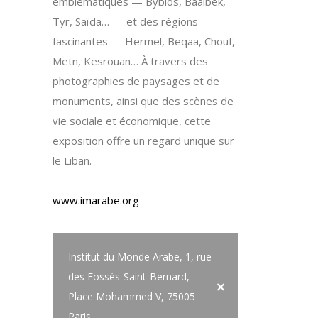
emblématiques — Byblos, Baalbek,
Tyr, Saïda… — et des régions
fascinantes — Hermel, Beqaa, Chouf,
Metn, Kesrouan… À travers des
photographies de paysages et de
monuments, ainsi que des scènes de
vie sociale et économique, cette
exposition offre un regard unique sur
le Liban.
www.imarabe.org
Institut du Monde Arabe, 1, rue
des Fossés-Saint-Bernard,
Place Mohammed V, 75005
Paris.