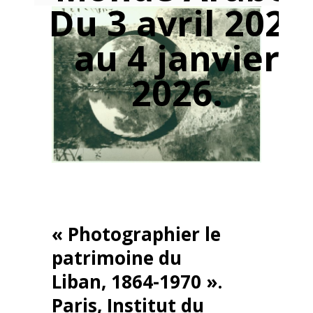
Du 3 avril 2025
au 4 janvier
2026.
« Photographier le
patrimoine du
Liban, 1864-1970 ».
Paris, Institut du