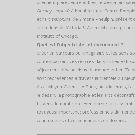
prennent place, entre autres, le design artisan
Gernay, exposé à Kanal, le futur Centre Pompid
et l’art sculptural de Simone Pheulpin, présent 
collections du Victoria & Albert Museum (Londres
Institute of Chicago.
Quel est l’objectif de cet événement ?
Créer un parcours où l’imaginaire et les sens so
contextualisant ces œuvres dans un lieu extraor
séjournent des individus du monde entier. Tous
sont représentés à travers la clientèle du Meur
Asie, Moyen-Orient… À Paris, au printemps, l’a
le dessin, la photographie et les arts décoratif
travers de nombreux évènements et rassemble
tout aussi important : professionnels du monde d
connaisseurs et collectionneurs en devenir.