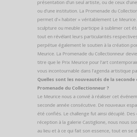
présentation d’un seul artiste, ou de ceux d’u
ou d’une institution. La Promenade du Collecti
permet d’« habiter » véritablement Le Meurice.
sculpture ou meuble participe à sublimer cet é
tout en révélant leurs particularités respective
perpétue également le soutien à la création po
Meurice. La Promenade du Collectionneur dev
titre que le Prix Meurice pour l’art contemporai
vous incontournable dans l’agenda artistique pa
Quelles sont les nouveautés de la seconde 
Promenade du Collectionneur ?
Le Meurice nous a convié à réaliser cet événem
seconde année consécutive. De nouveaux espa
été confiés. Le challenge fut ainsi décuplé. De
réception à la galerie Castiglione, nous nous
au lieu et à ce qui fait son essence, tout en se