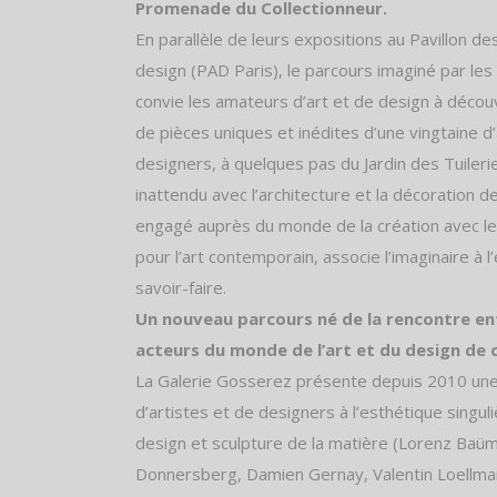
Promenade du Collectionneur.
En parallèle de leurs expositions au Pavillon de
design (PAD Paris), le parcours imaginé par les
convie les amateurs d’art et de design à décou
de pièces uniques et inédites d’une vingtaine d’
designers, à quelques pas du Jardin des Tuileri
inattendu avec l’architecture et la décoration d
engagé auprès du monde de la création avec le
pour l’art contemporain, associe l’imaginaire à l
savoir-faire.
Un nouveau parcours né de la rencontre en
acteurs du monde de l’art et du design de c
La Galerie Gosserez présente depuis 2010 une
d’artistes et de designers à l’esthétique singuli
design et sculpture de la matière (Lorenz Ba
Donnersberg, Damien Gernay, Valentin Loellma