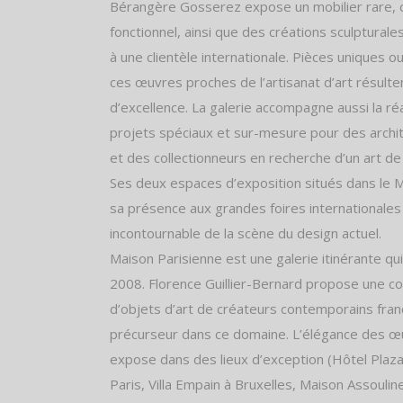
Bérangère Gosserez expose un mobilier rare, 
fonctionnel, ainsi que des créations sculpturale
à une clientèle internationale. Pièces uniques ou
ces œuvres proches de l’artisanat d’art résulten
d’excellence. La galerie accompagne aussi la réa
projets spéciaux et sur-mesure pour des archit
et des collectionneurs en recherche d’un art de 
Ses deux espaces d’exposition situés dans le M
sa présence aux grandes foires internationales
incontournable de la scène du design actuel.
Maison Parisienne est une galerie itinérante qui
2008. Florence Guillier-Bernard propose une col
d’objets d’art de créateurs contemporains franç
précurseur dans ce domaine. L’élégance des œu
expose dans des lieux d’exception (Hôtel Plaz
Paris, Villa Empain à Bruxelles, Maison Assouli