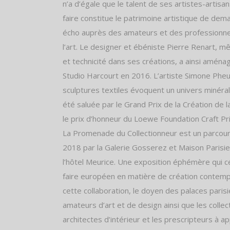
n’a d’égale que le talent de ses artistes-artisan
faire constitue le patrimoine artistique de dem
écho auprès des amateurs et des professionn
l’art. Le designer et ébéniste Pierre Renart, m
et technicité dans ses créations, a ainsi aména
Studio Harcourt en 2016. L’artiste Simone Pheul
sculptures textiles évoquent un univers minéral
été saluée par le Grand Prix de la Création de la
le prix d’honneur du Loewe Foundation Craft Pr
La Promenade du Collectionneur est un parcour
2018 par la Galerie Gosserez et Maison Parisie
l’hôtel Meurice. Une exposition éphémère qui cé
faire européen en matière de création contemp
cette collaboration, le doyen des palaces parisi
amateurs d’art et de design ainsi que les collec
architectes d’intérieur et les prescripteurs à a