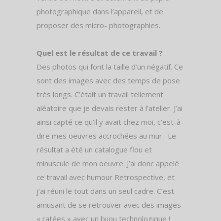
photographique dans l’appareil, et de
proposer des micro- photographies.
Quel est le résultat de ce travail ?
Des photos qui font la taille d’un négatif. Ce
sont des images avec des temps de pose
très longs. C’était un travail tellement
aléatoire que je devais rester à l’atelier. J’ai
ainsi capté ce qu’il y avait chez moi, c’est-à-
dire mes oeuvres accrochées au mur.
Le
résultat a été un catalogue flou et
minuscule de mon oeuvre. J’ai donc appelé
ce travail avec humour Retrospective, et
j’ai réuni le tout dans un seul cadre. C’est
amusant de se retrouver avec des images
« ratées » avec un bijou technologique !