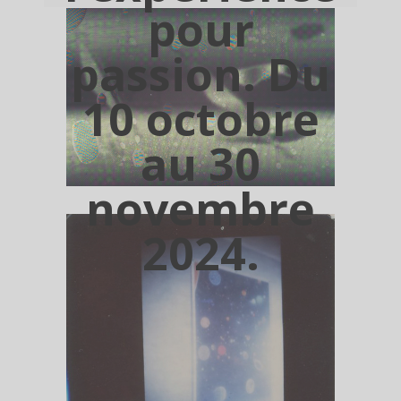
pour
passion. Du
10 octobre
au 30
novembre
2024.