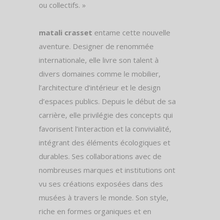
ou collectifs. »
matali crasset
entame cette nouvelle
aventure. Designer de renommée
internationale, elle livre son talent à
divers domaines comme le mobilier,
l’architecture d’intérieur et le design
d’espaces publics. Depuis le début de sa
carrière, elle privilégie des concepts qui
favorisent l’interaction et la convivialité,
intégrant des éléments écologiques et
durables. Ses collaborations avec de
nombreuses marques et institutions ont
vu ses créations exposées dans des
musées à travers le monde. Son style,
riche en formes organiques et en