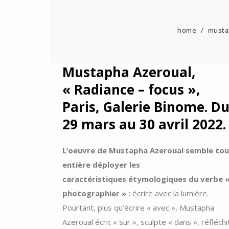
home
/
mustap
Mustapha Azeroual,
« Radiance – focus »,
Paris, Galerie Binome. D
29 mars au 30 avril 2022.
L’oeuvre de Mustapha Azeroual semble to
entière déployer les
caractéristiques étymologiques du verbe 
photographier » :
écrire avec la lumière.
Pourtant, plus qu’écrire « avec », Mustapha
Azeroual écrit « sur », sculpte « dans », réfléchi