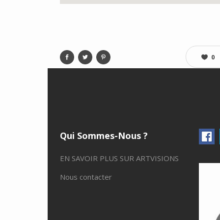
0
Qui Sommes-Nous ?
EN SAVOIR PLUS SUR ARTVISIONS
Nous contacter