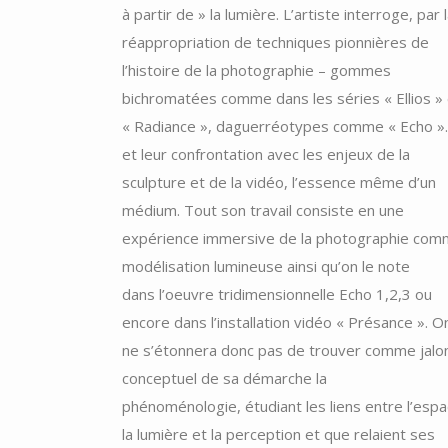
à partir de » la lumière. L’artiste interroge, par 
réappropriation de techniques pionnières de
l’histoire de la photographie – gommes
bichromatées comme dans les séries « Ellios » 
« Radiance », daguerréotypes comme « Echo »
et leur confrontation avec les enjeux de la
sculpture et de la vidéo, l’essence même d’un
médium. Tout son travail consiste en une
expérience immersive de la photographie co
modélisation lumineuse ainsi qu’on le note
dans l’oeuvre tridimensionnelle Echo 1,2,3 ou
encore dans l’installation vidéo « Présance ». O
ne s’étonnera donc pas de trouver comme jalo
conceptuel de sa démarche la
phénoménologie, étudiant les liens entre l’espa
la lumière et la perception et que relaient ses