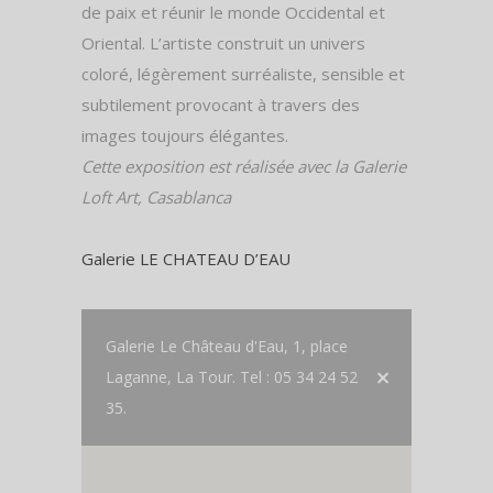
de paix et réunir le monde Occidental et
Oriental. L’artiste construit un univers
coloré, légèrement surréaliste, sensible et
subtilement provocant à travers des
images toujours élégantes.
Cette exposition est réalisée avec la Galerie
Loft Art, Casablanca
Galerie LE CHATEAU D’EAU
Galerie Le Château d'Eau, 1, place
Laganne, La Tour. Tel : 05 34 24 52
35.