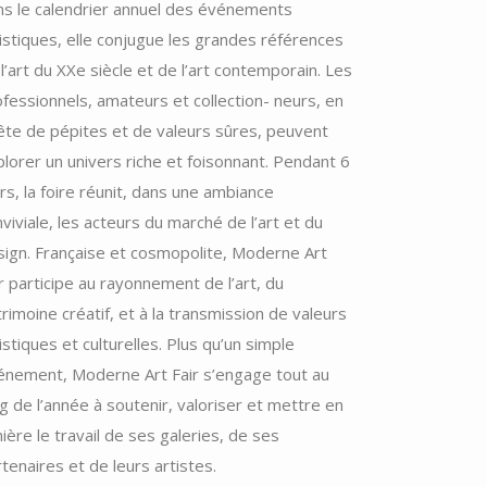
s le calendrier annuel des événements
istiques, elle conjugue les grandes références
l’art du XXe siècle et de l’art contemporain. Les
fessionnels, amateurs et collection- neurs, en
̂te de pépites et de valeurs sûres, peuvent
lorer un univers riche et foisonnant. Pendant 6
rs, la foire réunit, dans une ambiance
viviale, les acteurs du marché de l’art et du
sign. Française et cosmopolite, Moderne Art
r participe au rayonnement de l’art, du
rimoine créatif, et à la transmission de valeurs
istiques et culturelles. Plus qu’un simple
vénement, Moderne Art Fair s’engage tout au
g de l’année à soutenir, valoriser et mettre en
ière le travail de ses galeries, de ses
tenaires et de leurs artistes.