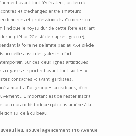
énement avant tout fédérateur, un lieu de
ncontres et d’échanges entre amateurs,
llectionneurs et professionnels. Comme son
 l’indique le noyau dur de cette foire est l’art
erne (début 20e siècle / après-guerre),
endant la foire ne se limite pas au XXe siècle
s accueille aussi des galeries d’art
ntemporain. Sur ces deux lignes artistiques
rs regards se portent avant tout sur les «
istes consacrés »: avant-gardistes,
résentants d’un groupes artistiques, d’un
uvement… L’important est de rester inscrit
s un courant historique qui nous amène à la
flexion au-delà du beau.
uveau lieu, nouvel agencement ! 10 Avenue