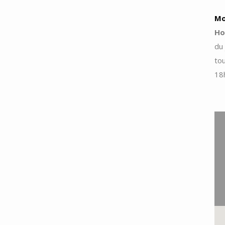
Mo
Ho
du 
tou
18