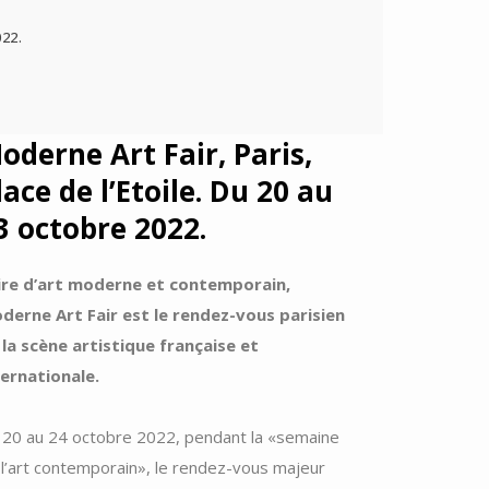
022.
oderne Art Fair, Paris,
lace de l’Etoile. Du 20 au
3 octobre 2022.
ire d’art moderne et contemporain,
derne Art Fair est le rendez-vous parisien
 la scène artistique française et
ternationale.
 20 au 24 octobre 2022, pendant la «semaine
 l’art contemporain», le rendez-vous majeur