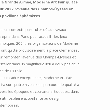
 la Grande Armée,
Moderne Art Fair quitte
ur 2022 l’avenue des Champs-Élysées et
s pavillons éphémères.
s un contexte particulier dû au travaux
repris dans Paris pour accueillir les Jeux
ympiques 2024, les organisateurs de Moderne
 ont quitté provisoirement la place Clemenceau
ur remonter l’avenue des Champs-Élysées et
nstaller dans un magnifique lieu à deux pas de la
ce de L’Étoile.
ns un cadre exceptionnel, Moderne Art Fair
rira sur quatre niveaux un parcours de qualité à
vers les époques et courants artistiques, dans
e atmosphère accueillante au design
ntemporain.