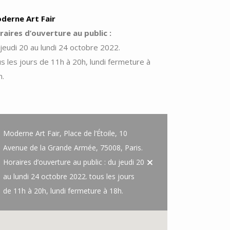
derne Art Fair
raires d’ouverture au public :
jeudi 20 au lundi 24 octobre 2022.
s les jours de 11h à 20h, lundi fermeture à
h.
Moderne Art Fair, Place de l’Étoile, 10
Avenue de la Grande Armée, 75008, Paris.
Horaires d’ouverture au public : du jeudi 20
au lundi 24 octobre 2022. tous les jours
de 11h à 20h, lundi fermeture à 18h.