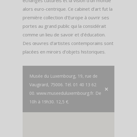
échanges culturels et la vision d’un monde
alors euro-centrique. Ce cabinet d’art fut la
première collection d’Europe à ouvrir ses
portes au grand public qui la considérait
comme un lieu de savoir et d’éducation.
Des œuvres d’artistes contemporains sont
placées en miroirs d’objets historiques.
Musée du Luxembourg, 19, rue de
Vaugirard, 75006. Tél. 01 40 13 62
00. www.museeduluxembourg.fr. De
10h à 19h30. 12,5 €.