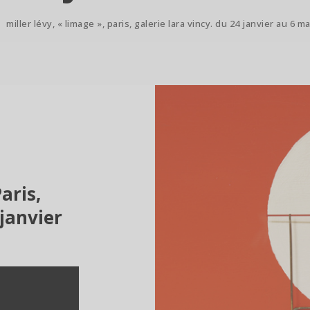
/
miller lévy, « limage », paris, galerie lara vincy. du 24 janvier au 6 m
aris,
 janvier