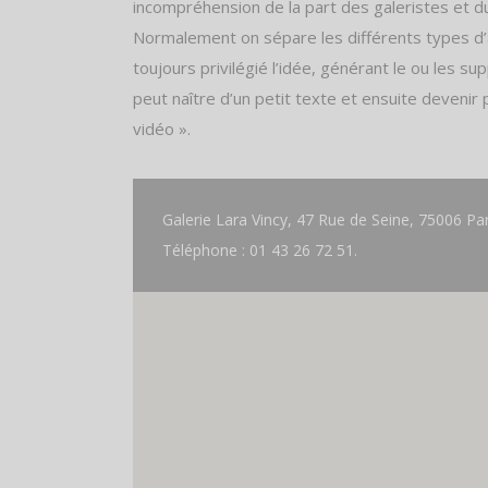
incompréhension de la part des galeristes et du
Normalement on sépare les différents types d’a
toujours privilégié l’idée, générant le ou les su
peut naître d’un petit texte et ensuite devenir
vidéo ».
Galerie Lara Vincy, 47 Rue de Seine, 75006 Par
Téléphone : 01 43 26 72 51.