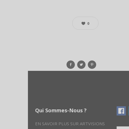
0
Qui Sommes-Nous ?
EN SAVOIR PLUS SUR ARTVISIONS