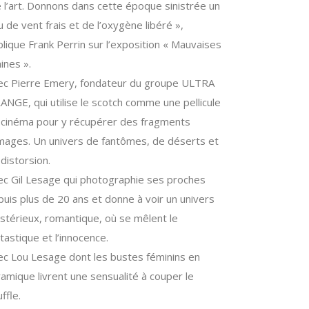
e l’art. Donnons dans cette époque sinistrée un
 de vent frais et de l’oxygène libéré »,
lique Frank Perrin sur l’exposition « Mauvaises
ines ».
ec Pierre Emery, fondateur du groupe ULTRA
ANGE, qui utilise le scotch comme une pellicule
 cinéma pour y récupérer des fragments
images. Un univers de fantômes, de déserts et
distorsion.
ec Gil Lesage qui photographie ses proches
uis plus de 20 ans et donne à voir un univers
stérieux, romantique, où se mêlent le
tastique et l’innocence.
ec Lou Lesage dont les bustes féminins en
amique livrent une sensualité à couper le
ffle.