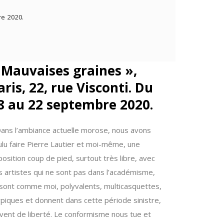
re 2020.
 Mauvaises graines »,
aris, 22, rue Visconti. Du
8 au 22 septembre 2020.
Dans l’ambiance actuelle morose, nous avons
ulu faire Pierre Lautier et moi-même, une
osition coup de pied, surtout très libre, avec
s artistes qui ne sont pas dans l’académisme,
 sont comme moi, polyvalents, multicasquettes,
ypiques et donnent dans cette période sinistre,
 vent de liberté. Le conformisme nous tue et