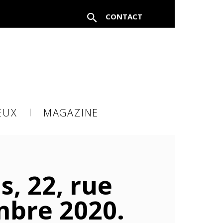
CONTACT
FERMER
EUX
MAGAZINE
à un
s, 22, rue
mbre 2020.