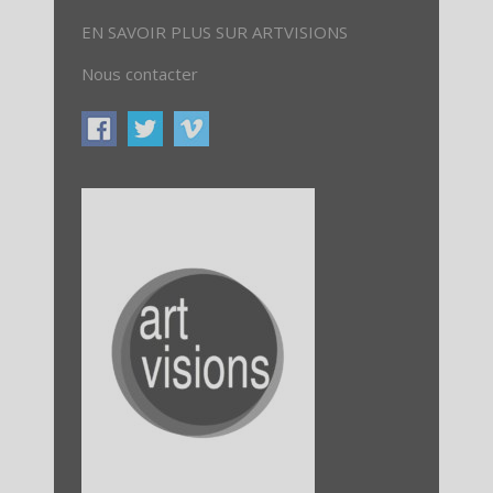
EN SAVOIR PLUS SUR ARTVISIONS
Nous contacter