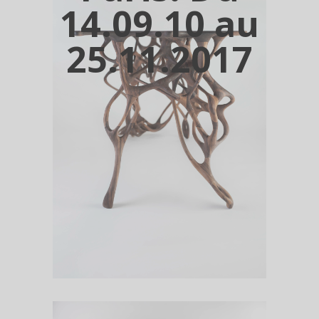
14.09.10 au
25.11.2017