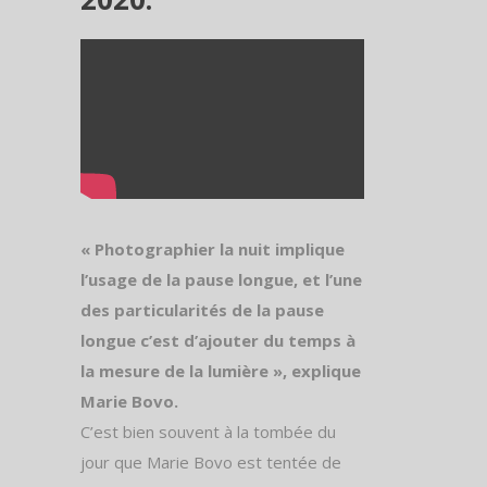
« Photographier la nuit implique
l’usage de la pause longue, et l’une
des particularités de la pause
longue c’est d’ajouter du temps à
la mesure de la lumière », explique
Marie Bovo.
C’est bien souvent à la tombée du
jour que Marie Bovo est tentée de