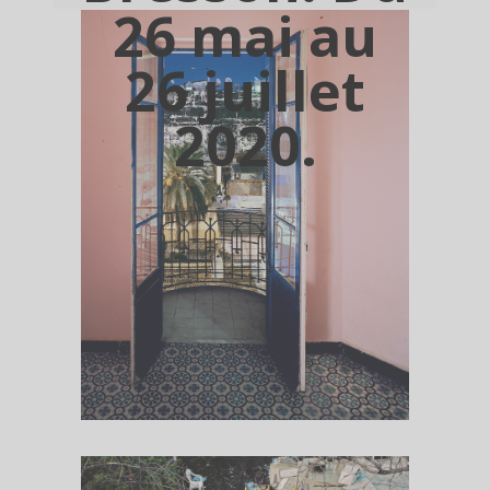
26 mai au
26 juillet
2020.