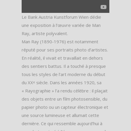
Le Bank Austria Kunstforum Wien dédie
une exposition à l’œuvre variée de Man
Ray, artiste polyvalent.
Man Ray (1890-1976) est notamment
réputé pour ses portraits photo d’artistes.
En réalité, il vivait et travaillait en dehors
des sentiers battus. Il a touché à presque
tous les styles de l’art moderne du début
du XX
siècle. Dans les années 1920, sa
e
« Rayographie » l’a rendu célèbre : il plaçait
des objets entre un film photosensible, du
papier photo ou un capteur électronique et
une source lumineuse et allumait cette
dernière. Ce qui ressemble aujourd’hui à