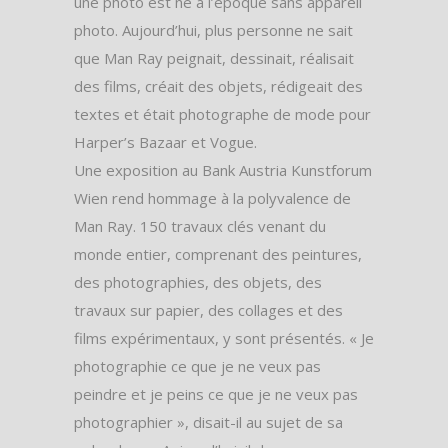
une photo est né à l’époque sans appareil
photo. Aujourd’hui, plus personne ne sait
que Man Ray peignait, dessinait, réalisait
des films, créait des objets, rédigeait des
textes et était photographe de mode pour
Harper’s Bazaar et Vogue.
Une exposition au Bank Austria Kunstforum
Wien rend hommage à la polyvalence de
Man Ray. 150 travaux clés venant du
monde entier, comprenant des peintures,
des photographies, des objets, des
travaux sur papier, des collages et des
films expérimentaux, y sont présentés. « Je
photographie ce que je ne veux pas
peindre et je peins ce que je ne veux pas
photographier », disait-il au sujet de sa