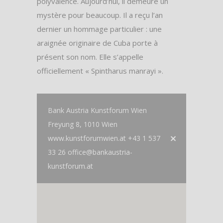
polyvalence. Aujourd’hui, il demeure un
mystère pour beaucoup. Il a reçu l’an
dernier un hommage particulier : une
araignée originaire de Cuba porte à
présent son nom. Elle s’appelle
officiellement « Spintharus manrayi ».
Bank Austria Kunstforum Wien
Freyung 8, 1010 Wien
www.kunstforumwien.at +43 1 537
33 26 office@bankaustria-
kunstforum.at