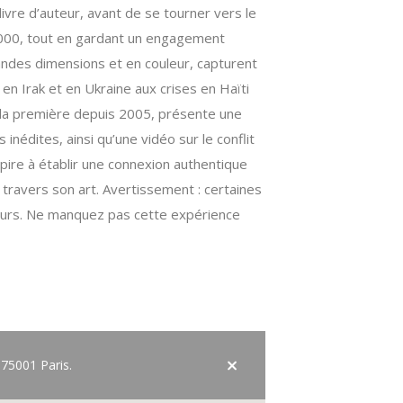
ivre d’auteur, avant de se tourner vers le
2000, tout en gardant un engagement
ndes dimensions et en couleur, capturent
n Irak et en Ukraine aux crises en Haïti
, la première depuis 2005, présente une
nédites, ainsi qu’une vidéo sur le conflit
spire à établir une connexion authentique
 travers son art. Avertissement : certaines
teurs. Ne manquez pas cette expérience
 75001 Paris.