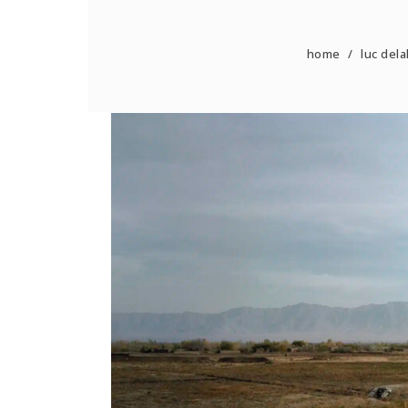
home
/
luc dela