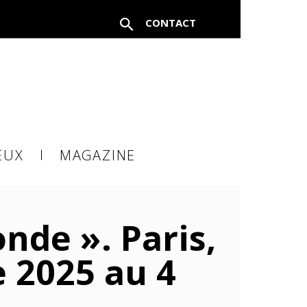
CONTACT
EUX
MAGAZINE
à un
nde ». Paris,
 2025 au 4