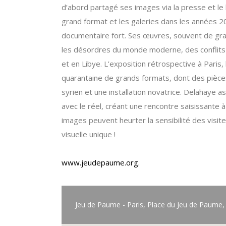
d’abord partagé ses images via la presse et le l
grand format et les galeries dans les années 
documentaire fort. Ses œuvres, souvent de gra
les désordres du monde moderne, des conflits e
et en Libye. L’exposition rétrospective à Paris
quarantaine de grands formats, dont des pièces i
syrien et une installation novatrice. Delahaye a
avec le réel, créant une rencontre saisissante à
images peuvent heurter la sensibilité des visi
visuelle unique !
www.jeudepaume.org.
Jeu de Paume - Paris, Place du Jeu de Paume,