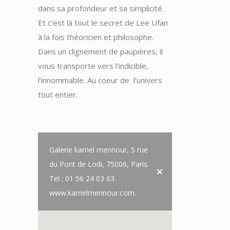
dans sa profondeur et sa simplicité.
Et c’est là tout le secret de Lee Ufan
à la fois théoricien et philosophe.
Dans un clignement de paupières, il
vous transporte vers l’indicible,
l’innommable. Au coeur de
l’univers
tout entier.
Galerie kamel mennour, 5 rue
du Pont de Lodi, 75006, Paris.
Tel : 01 56 24 03 63.
www.kamelmennour.com.