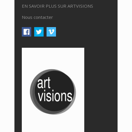
EN SAVOIR PLUS SUR ARTVISIONS
Nous contacter