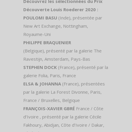
Découvrez les sélectionnées du Prix
Découverte Louis Roederer 2020 :
POULOMI BASU
(Inde), présentée par
New Art Exchange, Nottingham,
Royaume-Uni
PHILIPPE BRAQUENIER
(Belgique), présenté par la galerie The
Ravestijn, Amsterdam, Pays-Bas
STEPHEN DOCK
(France), présenté par la
galerie Folia, Paris, France
ELSA & JOHANNA
(France), présentées
par la galerie La Forest Divonne, Paris,
France / Bruxelles, Belgique
FRANÇOIS-XAVIER GBRÉ
France / Côte
d’Ivoire , présenté par la galerie Cécile
Fakhoury, Abidjan, Côte d’Ivoire / Dakar,