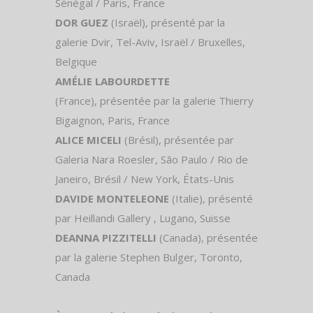
Sénégal / Paris, France
DOR GUEZ
(Israël), présenté par la
galerie Dvir, Tel-Aviv, Israël / Bruxelles,
Belgique
AMÉLIE LABOURDETTE
(France), présentée par la galerie Thierry
Bigaignon, Paris, France
ALICE MICELI
(Brésil), présentée par
Galeria Nara Roesler, São Paulo / Rio de
Janeiro, Brésil / New York, États-Unis
DAVIDE MONTELEONE
(Italie), présenté
par Heillandi Gallery , Lugano, Suisse
DEANNA PIZZITELLI
(Canada), présentée
par la galerie Stephen Bulger, Toronto,
Canada