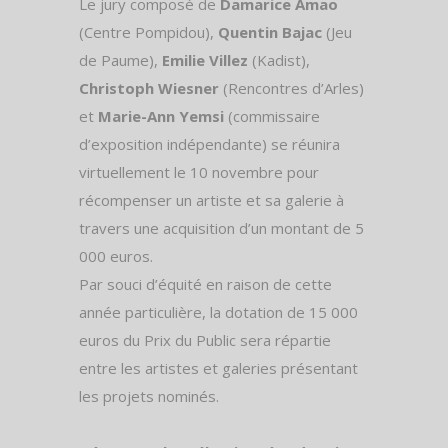
Le jury composé de
Damarice Amao
(Centre Pompidou),
Quentin Bajac
(Jeu
de Paume),
Emilie Villez
(Kadist),
Christoph Wiesner
(Rencontres d’Arles)
et
Marie-Ann Yemsi
(commissaire
d’exposition indépendante) se réunira
virtuellement le 10 novembre pour
récompenser un artiste et sa galerie à
travers une acquisition d’un montant de 5
000 euros.
Par souci d’équité en raison de cette
année particulière, la dotation de 15 000
euros du Prix du Public sera répartie
entre les artistes et galeries présentant
les projets nominés.