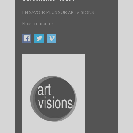
EN SAVOIR PLUS SUR ARTVISIONS
Nous contacter