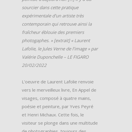
sourcier dans cette pratique
expérimentale d’un artiste très
contemporain qui retrouve ainsi la
fraîcheur éblouie des premiers
photogaphes. »
[extrait] « Laurent
Lafolie, le Jules Verne de l’image » par
Valérie Duponchelle – LE FIGARO
20/02/2022
L’oeuvre de Laurent Lafolie renvoie
vers le merveilleux livre, En Appel de
visages, composé à quatre mains,
poésie et peinture, par Yves Peyré
et Henri Michaux. Cette fois, le
visiteur se plonge dans une multitude
de photographies, toujours des