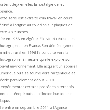
ortent déjà en elles la nostalgie de leur
bsence.
ette série est extraite d’un travail en cours
éalisé à l’origine au collodion sur plaques de
erre 4 x 5 inches.
ée en 1958 en Algérie. Elle vit et réalise ses
hotographies en France. Son déménagement
n milieu rural en 1996 l’a conduite vers la
hotographie, à mesure qu’elle explore son
ouvel environnement. Elle acquiert un appareil
umérique puis se tourne vers l’argentique et
écide parallèlement début 2010
’expérimenter certains procédés alternatifs
ont le sténopé puis le collodion humide sur
laque.
lle entre en septembre 2011 à l’Agence