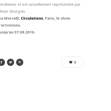
évélateur et est actuellement représentée par
livier Bourgoin.
sa Marcelli,
Circulations
, Paris, le choix
’artvisions,
usqu’au 07.08.2016.
3