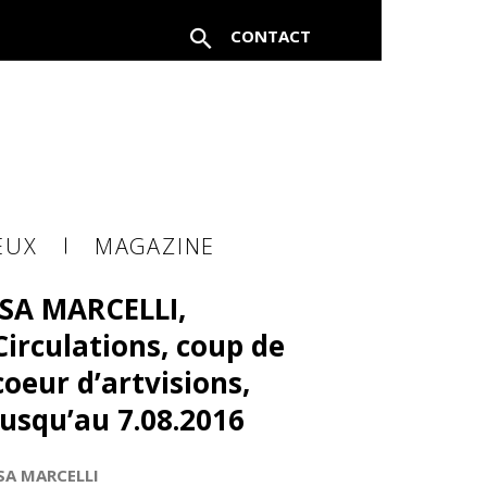
CONTACT
FERMER
EUX
MAGAZINE
ISA MARCELLI,
à un
Circulations, coup de
coeur d’artvisions,
jusqu’au 7.08.2016
SA MARCELLI