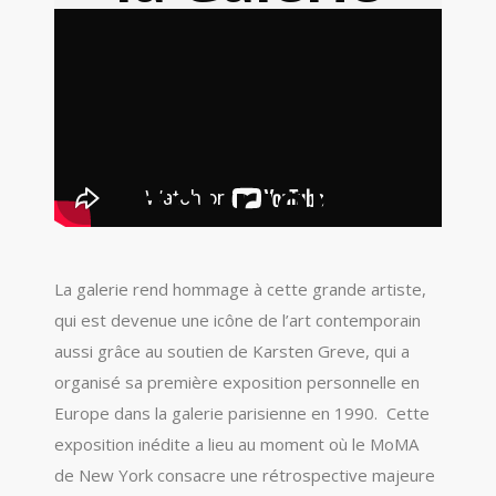
Karsten
Greve.
Jusqu’au 24
février.
La galerie rend hommage à cette grande artiste,
qui est devenue une icône de l’art contemporain
aussi grâce au soutien de Karsten Greve, qui a
organisé sa première exposition personnelle en
Europe dans la galerie parisienne en 1990.
Cette
exposition inédite a lieu au moment où le MoMA
de New York consacre une rétrospective majeure