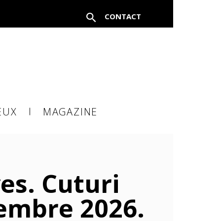
CONTACT
FERMER
EUX
MAGAZINE
à un
es. Cuturi
tembre 2026.