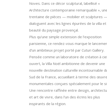
Noves. Dans ce décor sculptural, labellisé «
Architecture contemporaine remarquable », un
trentaine de pièces — mobilier et sculptures 
dialoguent avec les lignes épurées de la villa et 
beauté du paysage provençal.
Plus qu’une simple extension de l’exposition
parisienne, ce rendez-vous marque le lanceme
d’un ambitieux projet porté par Cuturi Gallery.
Pensée comme un laboratoire de création à cie
ouvert, la Villa Noël ambitionne de devenir une
nouvelle destination culturelle incontournable d
Sud de la France, accueillant à terme des œuvr
monumentales conçues spécialement pour le si
Une rencontre raffinée entre design, architect
et art de vivre, dans l’un des écrins les plus
inspirants de la région.