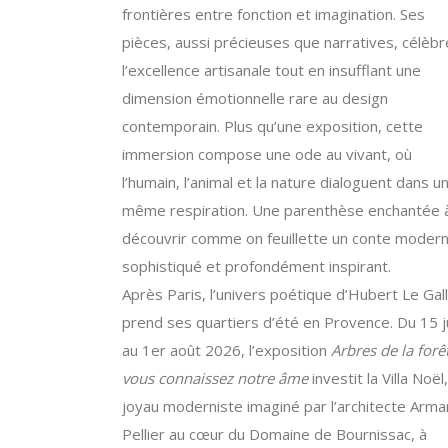
frontières entre fonction et imagination. Ses
pièces, aussi précieuses que narratives, célèbr
l’excellence artisanale tout en insufflant une
dimension émotionnelle rare au design
contemporain. Plus qu’une exposition, cette
immersion compose une ode au vivant, où
l’humain, l’animal et la nature dialoguent dans u
même respiration. Une parenthèse enchantée 
découvrir comme on feuillette un conte modern
sophistiqué et profondément inspirant.
Après Paris, l’univers poétique d’Hubert Le Gall
prend ses quartiers d’été en Provence. Du 15 j
au 1er août 2026, l’exposition
Arbres de la forêt
vous connaissez notre âme
investit la Villa Noël,
joyau moderniste imaginé par l’architecte Arm
Pellier au cœur du Domaine de Bournissac, à