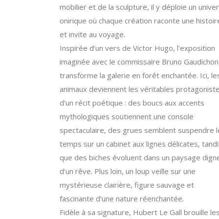
mobilier et de la sculpture, il y déploie un unive
onirique où chaque création raconte une histoir
et invite au voyage.
Inspirée d’un vers de Victor Hugo, l’exposition
imaginée avec le commissaire Bruno Gaudichon
transforme la galerie en forêt enchantée. Ici, le
animaux deviennent les véritables protagonist
d’un récit poétique : des boucs aux accents
mythologiques soutiennent une console
spectaculaire, des grues semblent suspendre l
temps sur un cabinet aux lignes délicates, tand
que des biches évoluent dans un paysage dign
d’un rêve. Plus loin, un loup veille sur une
mystérieuse clairière, figure sauvage et
fascinante d’une nature réenchantée.
Fidèle à sa signature, Hubert Le Gall brouille le