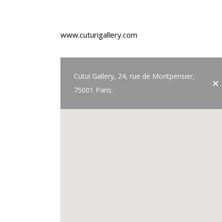
www.cuturigallery.com
Cutui Gallery, 24, rue de Montpensier,
75001 Paris.