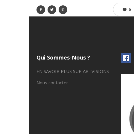
0
Qui Sommes-Nous ?
EN SAVOIR PLUS SUR ARTVISIONS
Nous contacter