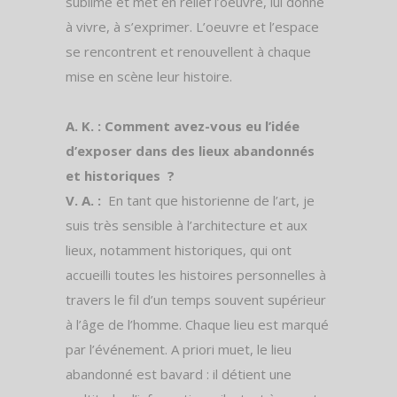
sublime et met en relief l’oeuvre, lui donne
à vivre, à s’exprimer. L’oeuvre et l’espace
se rencontrent et renouvellent à chaque
mise en scène leur histoire.
A. K. : Comment avez-vous eu l’idée
d’exposer dans des lieux abandonnés
et historiques ?
V. A. :
En tant que historienne de l’art, je
suis très sensible à l’architecture et aux
lieux, notamment historiques, qui ont
accueilli toutes les histoires personnelles à
travers le fil d’un temps souvent supérieur
à l’âge de l’homme. Chaque lieu est marqué
par l’événement. A priori muet, le lieu
abandonné est bavard : il détient une