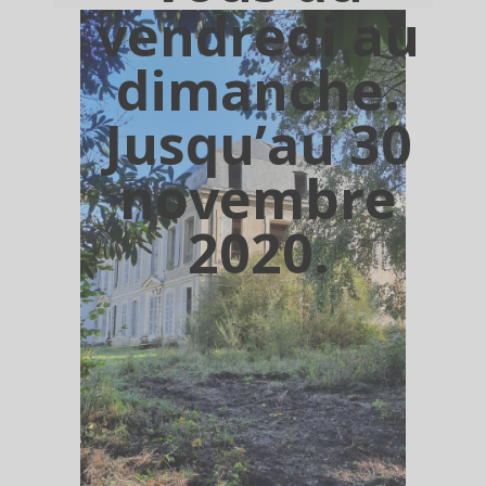
vendredi au
dimanche.
Jusqu’au 30
novembre
2020.