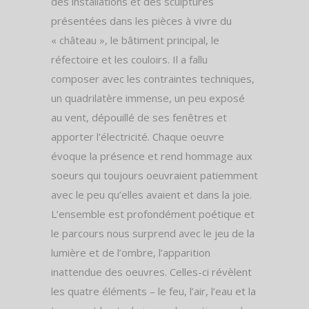
des installations et des sculptures
présentées dans les pièces à vivre du
« château », le bâtiment principal, le
réfectoire et les couloirs. Il a fallu
composer avec les contraintes techniques,
un quadrilatère immense, un peu exposé
au vent, dépouillé de ses fenêtres et
apporter l’électricité. Chaque oeuvre
évoque la présence et rend hommage aux
soeurs qui toujours oeuvraient patiemment
avec le peu qu’elles avaient et dans la joie.
L’ensemble est profondément poétique et
le parcours nous surprend avec le jeu de la
lumière et de l’ombre, l’apparition
inattendue des oeuvres. Celles-ci révèlent
les quatre éléments – le feu, l’air, l’eau et la