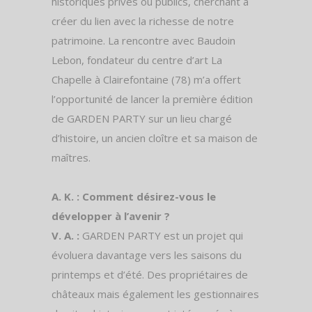
historiques privés ou publics, cherchant à
créer du lien avec la richesse de notre
patrimoine. La rencontre avec Baudoin
Lebon, fondateur du centre d’art La
Chapelle à Clairefontaine (78) m’a offert
l’opportunité de lancer la première édition
de GARDEN PARTY sur un lieu chargé
d’histoire, un ancien cloître et sa maison de
maîtres.
A. K. : Comment désirez-vous le
développer à l’avenir ?
V. A. :
GARDEN PARTY est un projet qui
évoluera davantage vers les saisons du
printemps et d’été. Des propriétaires de
châteaux mais également les gestionnaires