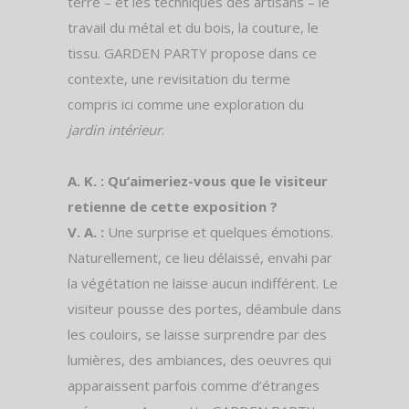
terre – et les techniques des artisans – le
travail du métal et du bois, la couture, le
tissu. GARDEN PARTY propose dans ce
contexte, une revisitation du terme
compris ici comme une exploration du
jardin intérieur
.
A. K. : Qu’aimeriez-vous que le visiteur
retienne de cette exposition ?
V. A. :
Une surprise et quelques émotions.
Naturellement, ce lieu délaissé, envahi par
la végétation ne laisse aucun indifférent. Le
visiteur pousse des portes, déambule dans
les couloirs, se laisse surprendre par des
lumières, des ambiances, des oeuvres qui
apparaissent parfois comme d’étranges