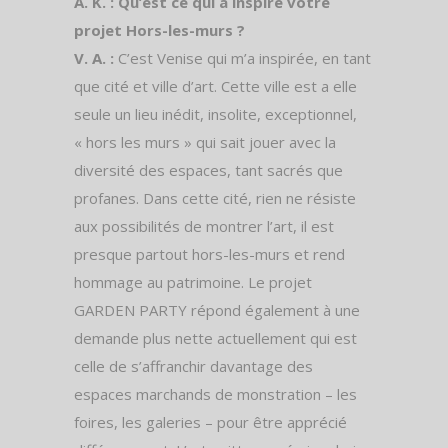
A. K. : Qu’est ce qui a inspiré votre
projet Hors-les-murs ?
V. A. :
C’est Venise qui m’a inspirée, en tant
que cité et ville d’art. Cette ville est a elle
seule un lieu inédit, insolite, exceptionnel,
« hors les murs » qui sait jouer avec la
diversité des espaces, tant sacrés que
profanes. Dans cette cité, rien ne résiste
aux possibilités de montrer l’art, il est
presque partout hors-les-murs et rend
hommage au patrimoine. Le projet
GARDEN PARTY répond également à une
demande plus nette actuellement qui est
celle de s’affranchir davantage des
espaces marchands de monstration – les
foires, les galeries – pour être apprécié