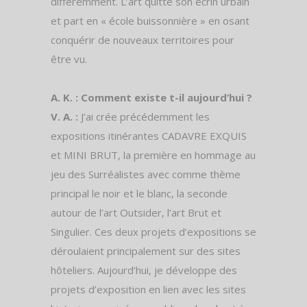
différemment. L’art quitte son écrin urbain
et part en « école buissonnière » en osant
conquérir de nouveaux territoires pour
être vu.
A. K. : Comment existe t-il aujourd’hui ?
V. A. :
J’ai crée précédemment les
expositions itinérantes CADAVRE EXQUIS
et MINI BRUT, la première en hommage au
jeu des Surréalistes avec comme thème
principal le noir et le blanc, la seconde
autour de l’art Outsider, l’art Brut et
Singulier. Ces deux projets d’expositions se
déroulaient principalement sur des sites
hôteliers. Aujourd’hui, je développe des
projets d’exposition en lien avec les sites