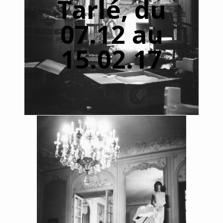
Tarlé, du
07.12 au
15.02.17