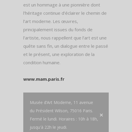
est un hommage à une pionnière dont
l’héritage continue d’éclairer le chemin de
l’art moderne. Les œuvres,
principalement issues du fonds de
l’artiste, nous rappellent que l’art est une
quête sans fin, un dialogue entre le passé
et le présent, une exploration de la
condition humaine.
www.mam.paris.fr
Musée d’Art Moderne, 11 avenue
du Président Wilson, 75016 Paris.
Fermé le lundi. Horaires : 10h à 18h,
jusqu'à 22h le jeudi.