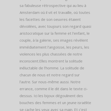
sa fabuleuse rétrospective qui au lieu à
Amsterdam où il vit et travaille, où toutes
les facettes de son oeuvres étaient
dévoilées, avec toujours son regard quasi
aristocratique sur la femme et l’enfant, le
couple, à la galerie, ses images révèlent
immédiatement l’angoisse, les peurs, les
violences les plus chassées de notre
inconscient.Elles montrent la solitude
inéluctable de l’homme. La solitude de
chacun de nous et notre regard sur
l’autre. Sur nous-même aussi. Notre
errance, comme il le dit dans le texte ci-
dessus. Ici les bijoux dégoulinent des
bouches des femmes et un jeune israélite
se cache les yeux avec sa main. Et c’est