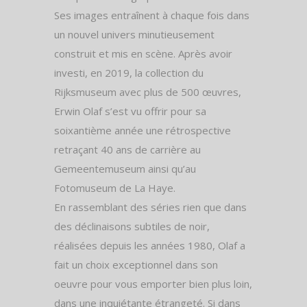
Ses images entraînent à chaque fois dans
un nouvel univers minutieusement
construit et mis en scène. Après avoir
investi, en 2019, la collection du
Rijksmuseum avec plus de 500 œuvres,
Erwin Olaf s’est vu offrir pour sa
soixantième année une rétrospective
retraçant 40 ans de carrière au
Gemeentemuseum ainsi qu’au
Fotomuseum de La Haye.
En rassemblant des séries rien que dans
des déclinaisons subtiles de noir,
réalisées depuis les années 1980, Olaf a
fait un choix exceptionnel dans son
oeuvre pour vous emporter bien plus loin,
dans une inquiétante étrangeté. Si dans