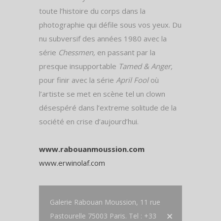
toute l’histoire du corps dans la
photographie qui défile sous vos yeux. Du
nu subversif des années 1980 avec la
série
Chessmen,
en passant par la
presque insupportable
Tamed & Anger,
pour finir avec la série
April Fool
où
l’artiste se met en scène tel un clown
désespéré dans l’extreme solitude de la
société en crise d’aujourd’hui.
www.rabouanmoussion.com
www.erwinolaf.com
Galerie Rabouan Moussion, 11 rue
Pastourelle 75003 Paris. Tel : +33