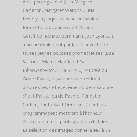
de la photographie (Julia Margaret
Cameron, Margaret Watkins, Lucia
Moholy…) jusqu’aux incontournables
féministes des années 70 (Arlene
Gottfried, Renate Bertlmann, Joan Lyons…),
marqué également par la découverte de
toutes jeunes pousses prometteuses (Lisa
Sartorio, Wiame Haddad, Léa
Bélooussovitch, Hilla Kurki…). Au-delà du
Grand Palais, le parcours s’étendra à
d’autres lieux et événements de la capitale
(Petit Palais, Jeu de Paume, Fondation
Cartier, Photo Saint Germain…) dont les
programmations mettront à l’honneur
d’autres femmes photographes de talent.
La sélection des images donnera lieu à un