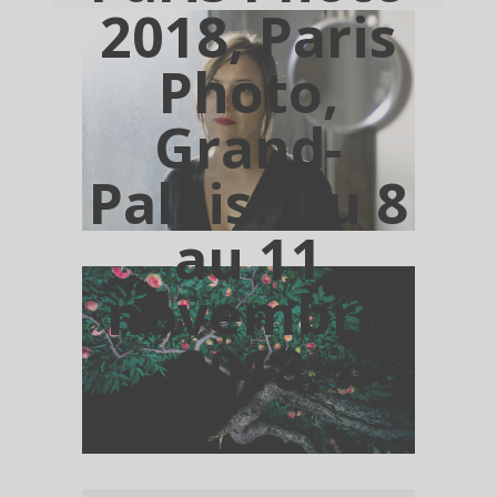
2018, Paris
Photo,
Grand-
Palais. Du 8
au 11
novembre
2018.