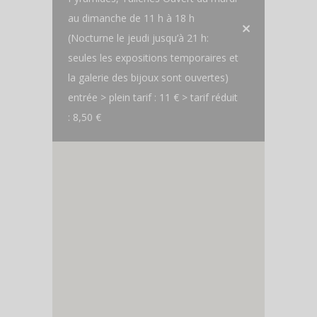
au dimanche de 11 h à 18 h
(Nocturne le jeudi jusqu’à 21 h:
seules les expositions temporaires et
la galerie des bijoux sont ouvertes)
entrée > plein tarif : 11 € > tarif réduit
: 8,50 €