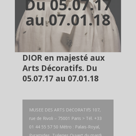
Du 05.07.17
au 07.01.18
DIOR en majesté aux
Arts Décoratifs. Du
05.07.17 au 07.01.18
MUSEE DES ARTS DéCORATIfS 107,
rue de Rivoli – 75001 Paris > Tél. +33
01 44 55 57 50 Métro : Palais-Royal,
Pyramides, Tuileries Ouvert du mardi