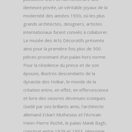
demeure privée, un véritable joyaux de la
modernité des années 1930, où les plus
grands architectes, designers, artistes
internationaux furent conviés à collaborer.
Le musée des Arts Décoratifs présente
ainsi pour la première fois plus de 500
pièces provenant d’un palais hors norme.
Pour la résidence du prince et de son
épouse, illustres descendants de la
dynastie des Holkar, le monde de la
création entre, en effet, en effervescence
et livre des oeuvres devenues iconiques.
Guidé par ses brillants amis, l’architecte
allemand Eckart Muthesius et l’écrivain
Henri-Pierre Roché, le palais Manik Bagh,
construit entre 1929 et 1933, témoigne