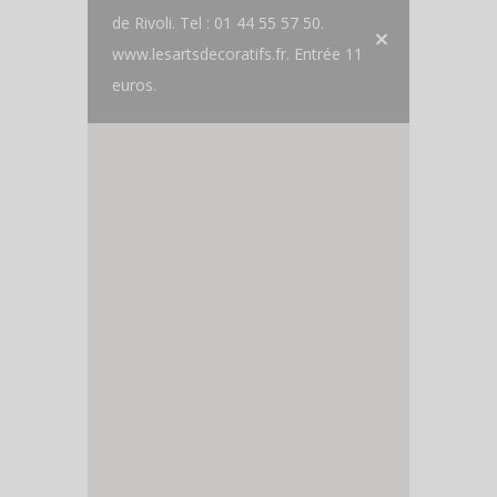
de Rivoli. Tel : 01 44 55 57 50.
www.lesartsdecoratifs.fr. Entrée 11
euros.