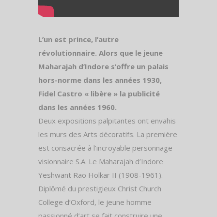
L’un est prince, l’autre
révolutionnaire. Alors que le jeune
Maharajah d’Indore s’offre un palais
hors-norme dans les années 1930,
Fidel Castro « libère » la publicité
dans les années 1960.
Deux expositions palpitantes ont envahis
les murs des Arts décoratifs. La première
est consacrée à l’incroyable personnage
visionnaire S.A. Le Maharajah d’Indore
Yeshwant Rao Holkar II (1908-1961).
Diplômé du prestigieux Christ Church
College d’Oxford, le jeune homme
passionné d’art se fait construire une