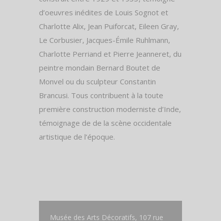
d’oeuvres inédites de Louis Sognot et
Charlotte Alix, Jean Puiforcat, Eileen Gray,
Le Corbusier, Jacques-Émile Ruhlmann,
Charlotte Perriand et Pierre Jeanneret, du
peintre mondain Bernard Boutet de
Monvel ou du sculpteur Constantin
Brancusi. Tous contribuent à la toute
première construction moderniste d’Inde,
témoignage de de la scène occidentale
artistique de l’époque.
Musée des Arts Décoratifs, 107 rue