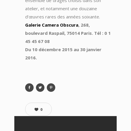
ensemble de tirages choisis dans son
atelier, et notamment une douzaine
d’œuvres rares des années soixante.
Galerie Camera Obscura
, 268,
boulevard Raspail, 75014 Paris. Tél : 0 1
45 45 67 08
Du 10 décembre 2015 au 30 janvier
2016.
0