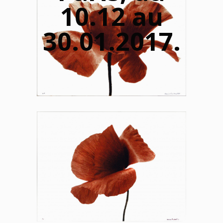
10.12 au
30.01.2017.