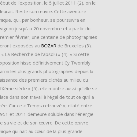
ébut de l’exposition, le 5 juillet 2011 (2), on le
leurait. Reste son œuvre. Cette aventure
nique, qui, par bonheur, se poursuivra en
vignon jusqu’au 20 novembre et à partir du
remier février, une centaine de photographies
eront exposées au
BOZAR
de Bruxelles (3).
 « La Recherche de l’absolu » (4). « Si cette
xposition hisse définitivement Cy Twombly
armi les plus grands photographes depuis la
aissance des premiers clichés au milieu du
IXème siècle » (5), elle montre aussi qu’elle se
lace dans son travail à l’égal de tout ce qu’il a
rée. Car ce « Temps retrouvé », dilaté entre
951 et 2011 demeure soluble dans l’énergie
e sa vie et de son œuvre. De cette œuvre
nique qui naît au cœur de la plus grande