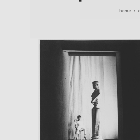
home
/