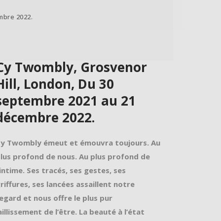
mbre 2022.
Cy Twombly, Grosvenor
Hill, London, Du 30
septembre 2021 au 21
décembre 2022.
y Twombly émeut et émouvra toujours. Au
lus profond de nous. Au plus profond de
’intime. Ses tracés, ses gestes, ses
riffures, ses lancées assaillent notre
egard et nous offre le plus pur
aillissement de l’être. La beauté à l’état