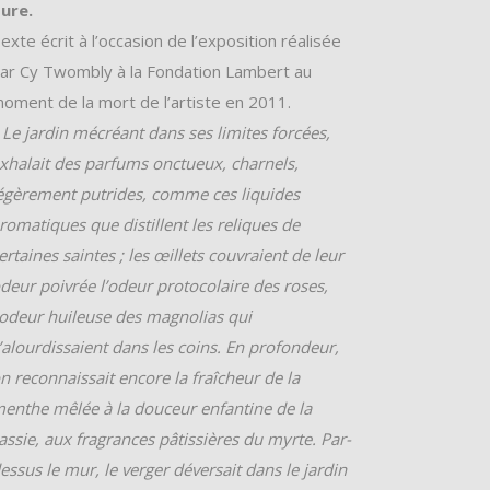
ure.
exte écrit à l’occasion de l’exposition réalisée
ar Cy Twombly à la Fondation Lambert au
oment de la mort de l’artiste en 2011.
 Le jardin mécréant dans ses limites forcées,
xhalait des parfums onctueux, charnels,
égèrement putrides, comme ces liquides
romatiques que distillent les reliques de
ertaines saintes ; les œillets couvraient de leur
deur poivrée l’odeur protocolaire des roses,
’odeur huileuse des magnolias qui
’alourdissaient dans les coins. En profondeur,
n reconnaissait encore la fraîcheur de la
enthe mêlée à la douceur enfantine de la
assie, aux fragrances pâtissières du myrte. Par-
essus le mur, le verger déversait dans le jardin