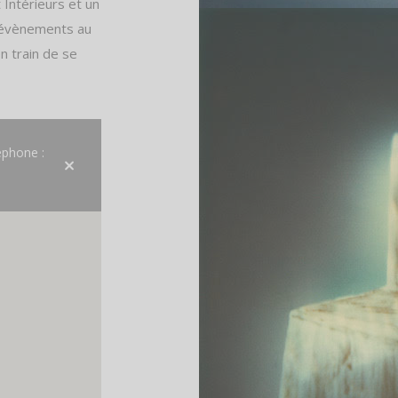
Intérieurs et un
s évènements au
en train de se
éphone :