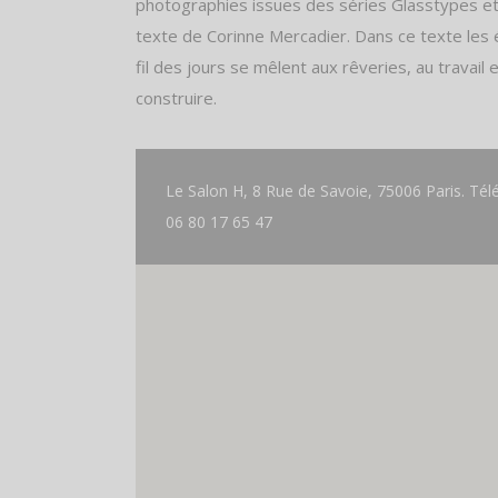
photographies issues des séries Glasstypes et 
texte de Corinne Mercadier. Dans ce texte le
fil des jours se mêlent aux rêveries, au travail 
construire.
Le Salon H, 8 Rue de Savoie, 75006 Paris. Tél
06 80 17 65 47