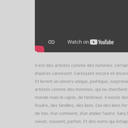
Il est des artistes comme des hommes. Certain
d’autres caressent. Caressent encore et encore
Et livrent un univers unique, poétique, surprenan
artistes comme des hommes, qui ne cherchent p
monde mais le capte, de l’intérieur. Il existe d
foudre, des familles, des liens. Oui des liens for
de loin, d’un continent, d’un atelier l’autre. Sans 
savoir, souvent, parfois. Et des noms qui écha