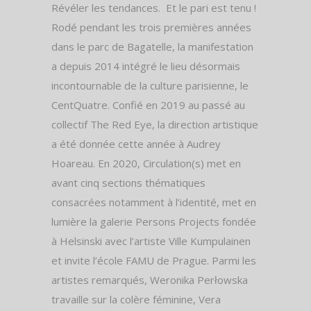
Révéler les tendances.
Et le pari est tenu !
Rodé pendant les trois premières années
dans le parc de Bagatelle, la manifestation
a depuis 2014 intégré le lieu désormais
incontournable de la culture parisienne, le
CentQuatre. Confié en 2019 au passé au
collectif The Red Eye, la direction artistique
a été donnée cette année à Audrey
Hoareau. En 2020, Circulation(s) met en
avant cinq sections thématiques
consacrées notamment à l’identité, met en
lumière la galerie Persons Projects fondée
à Helsinski avec l’artiste Ville Kumpulainen
et invite l’école FAMU de Prague. Parmi les
artistes remarqués, Weronika Perłowska
travaille sur la colère féminine, Vera