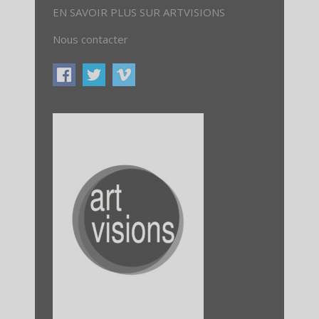
EN SAVOIR PLUS SUR ARTVISIONS
Nous contacter