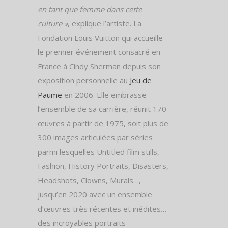
en tant que femme dans cette
culture »
, explique l’artiste. La
Fondation Louis Vuitton qui accueille
le premier événement consacré en
France à Cindy Sherman depuis son
exposition personnelle au
Jeu de
Paume
en 2006. Elle embrasse
l’ensemble de sa carrière, réunit 170
œuvres à partir de 1975, soit plus de
300 images articulées par séries
parmi lesquelles Untitled film stills,
Fashion, History Portraits, Disasters,
Headshots, Clowns, Murals…,
jusqu’en 2020 avec un ensemble
d’œuvres très récentes et inédites…
des incroyables portraits