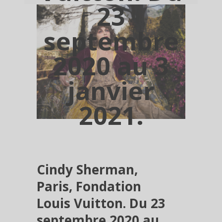
23
septembre
2020 au 3
janvier
2021.
Cindy Sherman,
Paris, Fondation
Louis Vuitton. Du 23
septembre 2020 au