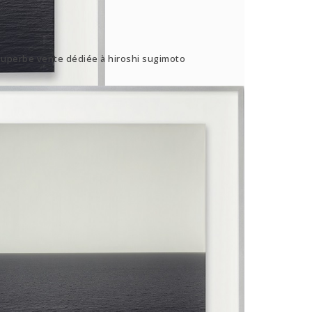
 superbe vente dédiée à hiroshi sugimoto