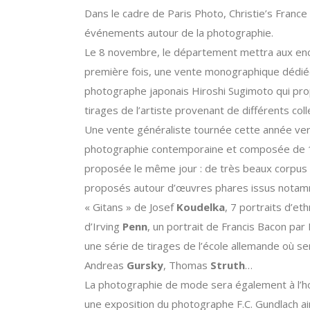
Dans le cadre de Paris Photo, Christie’s France
événements autour de la photographie.
Le 8 novembre, le département mettra aux enc
première fois, une vente monographique dédié
photographe japonais Hiroshi Sugimoto qui pr
tirages de l’artiste provenant de différents col
Une vente généraliste tournée cette année ver
photographie contemporaine et composée de 1
proposée le même jour : de très beaux corpus
proposés autour d’œuvres phares issus nota
« Gitans » de Josef
Koudelka
, 7 portraits d’et
d’Irving
Penn
, un portrait de Francis Bacon par
une série de tirages de l’école allemande où s
Andreas
Gursky
, Thomas
Struth
…
La photographie de mode sera également à l’h
une exposition du photographe F.C. Gundlach ai