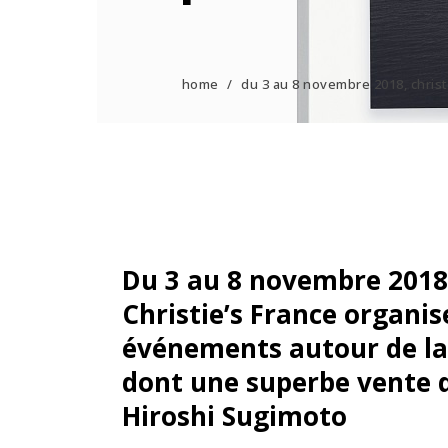
home
/
du 3 au 8 novembre 2018, chris
Du 3 au 8 novembre 2018
Christie’s France organis
événements autour de la
dont une superbe vente 
Hiroshi Sugimoto