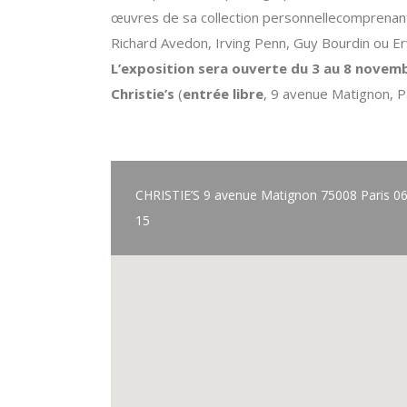
œuvres de sa collection personnellecomprenan
Richard Avedon, Irving Penn, Guy Bourdin ou E
L’exposition sera ouverte du 3 au 8 novem
Christie’s
(
entrée libre
, 9 avenue Matignon, P
CHRISTIE’S 9 avenue Matignon 75008 Paris 06
15