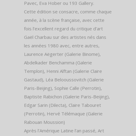
Pavec, Eva Hober ou 193 Gallery.
Cette édition se consacre, comme chaque
année, à la scène française, avec cette
fois l’excellent regard du critique d’art
Gaël Charbau sur des artistes nés dans
les années 1980 avec, entre autres,
Laurence Aëgerter (Galerie Binome),
Abdelkader Benchamma (Galerie
Templon), Henni Alftan (Galerie Claire
Gastaud), Léa Belooussovitch (Galerie
Paris-Beijing), Sophie Calle (Perrotin),
Baptiste Rabichon (Galerie Paris-Beijing),
Edgar Sarin (Dilecta), Claire Tabouret
(Perrotin), Hervé Télémaque (Galerie
Rabouan Moussion)
Après l’Amérique Latine l’an passé, Art