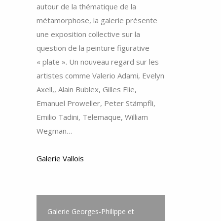
autour de la thématique de la
métamorphose, la galerie présente
une exposition collective sur la
question de la peinture figurative
« plate ». Un nouveau regard sur les
artistes comme Valerio Adami, Evelyn
Axell,, Alain Bublex, Gilles Elie,
Emanuel Proweller, Peter Stämpfli,
Emilio Tadini, Telemaque, William
Wegman…
Galerie Vallois
Galerie Georges-Philippe et