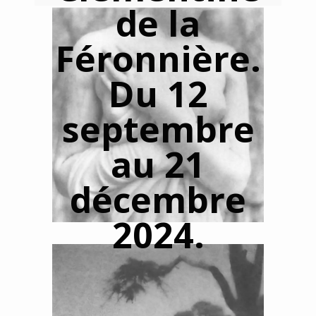
de la
Féronnière.
Du 12
septembre
au 21
décembre
2024.