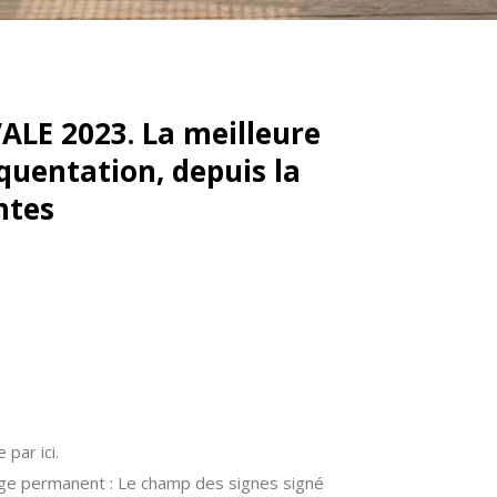
ALE 2023. La meilleure
quentation, depuis la
ntes
par ici.
age permanent : Le champ des signes signé