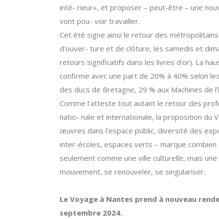
inté- rieur», et proposer – peut-être – une nou
vont pou- voir travailler.
Cet été signe ainsi le retour des métropolita
d’ouver- ture et de clôture, les samedis et dima
retours significatifs dans les livres d’or). La h
confirme avec une part de 20% à 40% selon les 
des ducs de Bretagne, 29 % aux Machines de l’î
Comme l’atteste tout autant le retour des profe
natio- nale et internationale, la proposition du 
œuvres dans l’espace public, diversité des expos
inter-écoles, espaces verts – marque combien 
seulement comme une ville culturelle, mais une vil
mouvement, se renouveler, se singulariser.
Le Voyage à Nantes prend à nouveau rendez-
septembre 2024.