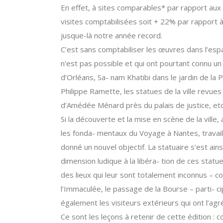
En effet, à sites comparables* par rapport aux
visites comptabilisées soit + 22% par rapport a
jusque-là notre année record.
C’est sans comptabiliser les œuvres dans l’esp
n’est pas possible et qui ont pourtant connu un 
d’Orléans, Sa- nam Khatibi dans le jardin de la 
Philippe Ramette, les statues de la ville revues p
d’Amédée Ménard près du palais de justice, etc
Si la découverte et la mise en scène de la vil
les fonda- mentaux du Voyage à Nantes, travail
donné un nouvel objectif. La statuaire s’est ainsi 
dimension ludique à la libéra- tion de ces stat
des lieux qui leur sont totalement inconnus – co
l’Immaculée, le passage de la Bourse – parti- c
également les visiteurs extérieurs qui ont l’agré
Ce sont les leçons à retenir de cette édition 