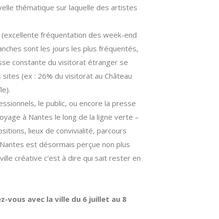
velle thématique sur laquelle des artistes
ins (excellente fréquentation des week-end
nches sont les jours les plus fréquentés,
ausse constante du visitorat étranger se
sites (ex : 26% du visitorat au Château
le).
ssionnels, le public, ou encore la presse
Voyage à Nantes le long de la ligne verte –
itions, lieux de convivialité, parcours
Nantes est désormais perçue non plus
le créative c’est à dire qui sait rester en
vous avec la ville du 6 juillet au 8