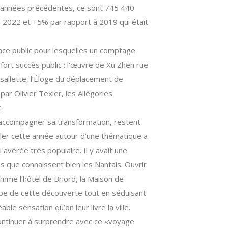
 années précédentes, ce sont 745 440
̀ 2022 et +5% par rapport à 2019 qui était
ace public pour lesquelles un comptage
fort succès public : l’œuvre de Xu Zhen rue
Psallette, l’Éloge du déplacement de
ar Olivier Texier, les Allégories
.
le, accompagner sa transformation, restent
ler cette année autour d’une thématique a
avérée très populaire. Il y avait une
ues que connaissent bien les Nantais. Ouvrir
mme l’hôtel de Briord, la Maison de
ipe de cette découverte tout en séduisant
able sensation qu’on leur livre la ville.
: continuer à surprendre avec ce «voyage