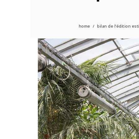
home
/
bilan de l’édition es