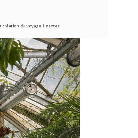
 la création du voyage à nantes