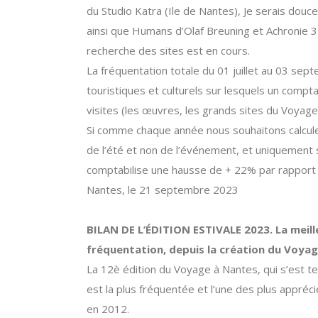
du Studio Katra (Ile de Nantes), Je serais douc
ainsi que Humans d’Olaf Breuning et Achronie 
recherche des sites est en cours.
La fréquentation totale du 01 juillet au 03 se
touristiques et culturels sur lesquels un compta
visites (les œuvres, les grands sites du Voyage 
Si comme chaque année nous souhaitons calculer 
de l’été et non de l’événement, et uniquement s
comptabilise une hausse de + 22% par rapport 
Nantes, le 21 septembre 2023
BILAN DE L’ÉDITION ESTIVALE 2023. La meill
fréquentation, depuis la création du Voyag
La 12è édition du Voyage à Nantes, qui s’est 
est la plus fréquentée et l’une des plus appréc
en 2012.