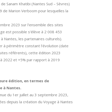
e de Sanam Khatibi (Nantes Sud – Sèvres)
39 de Marion Verboom pour lesquelles la
ptembre 2023 sur l’ensemble des sites
ge est possible s’élève à 2 008 453
à Nantes, les partenaires culturels).
à périmètre constant l’évolution (date
ites référents), cette édition 2023
à 2022 et +5% par rapport à 2019
eure édition, en termes de
e à Nantes.
tenue du 1er juillet au 3 septembre 2023,
iées depuis la création du Voyage à Nantes