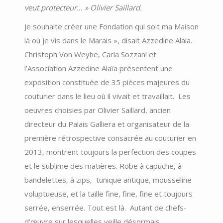
veut protecteur… » Olivier Saillard.
Je souhaite créer une Fondation qui soit ma Maison
là où je vis dans le Marais », disait Azzedine Alaia.
Christoph Von Weyhe, Carla Sozzani et
l’Association Azzedine Alaïa présentent une
exposition constituée de 35 pièces majeures du
couturier dans le lieu où il vivait et travaillait.
Les
oeuvres choisies par Olivier Saillard, ancien
directeur du Palais Galliera et organisateur de la
première rétrospective consacrée au couturier en
2013, montrent toujours la perfection des coupes
et le sublime des matières.
Robe à capuche, à
bandelettes, à zips, tunique antique, mousseline
voluptueuse, et la taille fine, fine, fine et toujours
serrée, enserrée. Tout est là. Autant de chefs-
d’œuvre sur lesquelles veille désormais