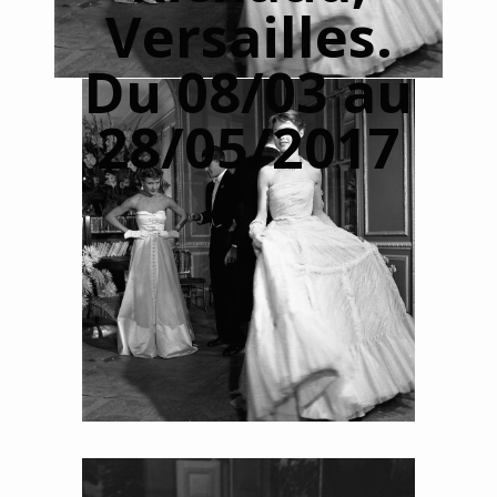
Versailles.
Du 08/03 au
28/05/2017