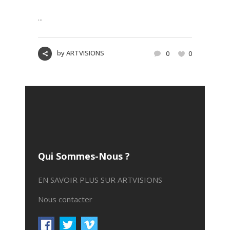
...
by
ARTVISIONS
0
0
Qui Sommes-Nous ?
EN SAVOIR PLUS SUR ARTVISIONS
Nous contacter