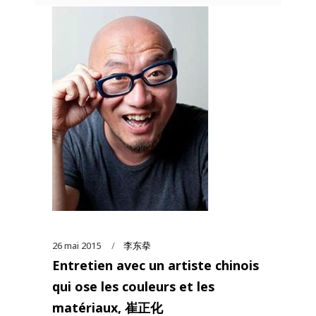
26 mai 2015
李东拲
Entretien avec un artiste chinois
qui ose les couleurs et les
matériaux, 崔正化