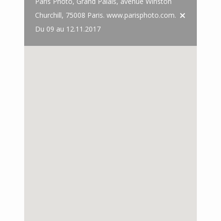
Paris Photo, Grand Palais, avenue Winston
Churchill, 75008 Paris. www.parisphoto.com.
Du 09 au 12.11.2017