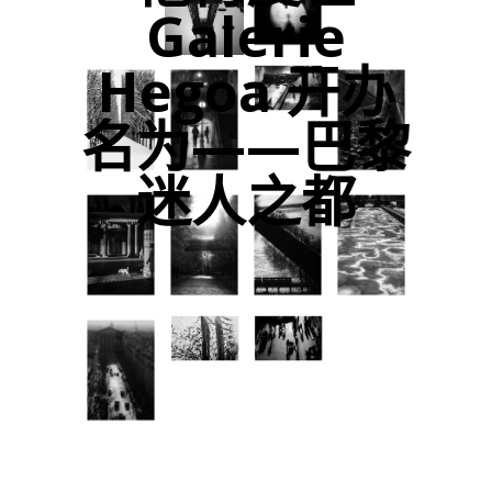
Galerie
Hegoa 开办
名为——巴黎
迷人之都