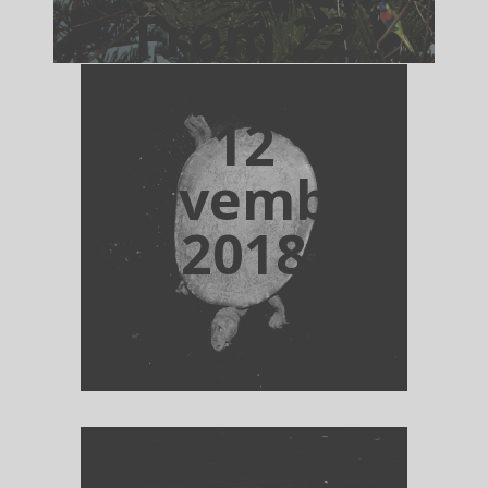
From 22
october to
12
November
2018