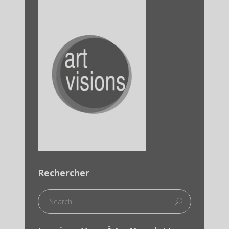
Rechercher