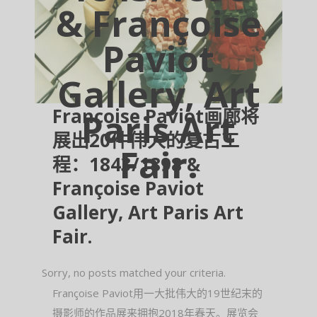
& Françoise
Paviot
Gallery, Art
Françoise Paviot画廊将
Paris Art
展出20件伟大的复古工
Fair.
程：1843/1898 &
Françoise Paviot
Gallery, Art Paris Art
Fair.
Sorry, no posts matched your criteria.
Françoise Paviot用一大批伟大的19世纪末的
摄影师的作品展来拥抱2018年春天。展览会