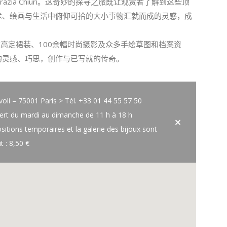
ia Chiuri。
这奇妙的探寻之旅既让观赏者了解到这些顶
术、
绘画与生活中俯仰可拾的大小事物汇就而成的灵感，
成
款高定裙装、
100余幅时尚摄影及众多手绘草图和档案资
的灵感、巧思，创作与已写就的传奇。
i – 75001 Paris > Tél. +33 01 44 55 57 50
vert du mardi au dimanche de 11 h à 18 h
ositions temporaires et la galerie des bijoux sont
it : 8,50 €