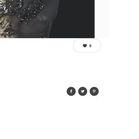
018
0