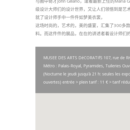
与圈中奇才John Gillano，逢着最新上任的Maria Graz
级设计大师们的设计世界
，又让人们领悟到是艺
就了设计师手中一件件如梦美衣裳，
这场时尚的，艺术的，美的盛宴，汇集了300多
料。而这件件的展品，
在在的讲述者着设计师们
MUSEE DES ARTS DéCORATIfS 107, rue de Rivol
Métro : Palais-Royal, Pyramides, Tuileries Ou
(Nocturne le jeudi jusqu’à 21 h: seules les exp
ouvertes) entrée > plein tarif : 11 € > tarif rédu